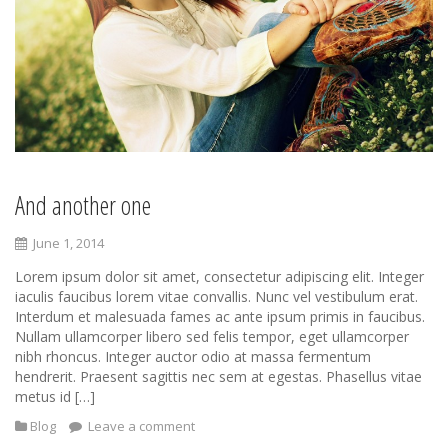
And another one
June 1, 2014
Lorem ipsum dolor sit amet, consectetur adipiscing elit. Integer
iaculis faucibus lorem vitae convallis. Nunc vel vestibulum erat.
Interdum et malesuada fames ac ante ipsum primis in faucibus.
Nullam ullamcorper libero sed felis tempor, eget ullamcorper
nibh rhoncus. Integer auctor odio at massa fermentum
hendrerit. Praesent sagittis nec sem at egestas. Phasellus vitae
metus id […]
Blog
Leave a comment